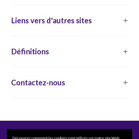
Liens vers d'autres sites
Définitions
Contactez-nous
Médi Uccle – Médecine générale
Découvrez comment les cookies sont utilisés sur notre site Web.