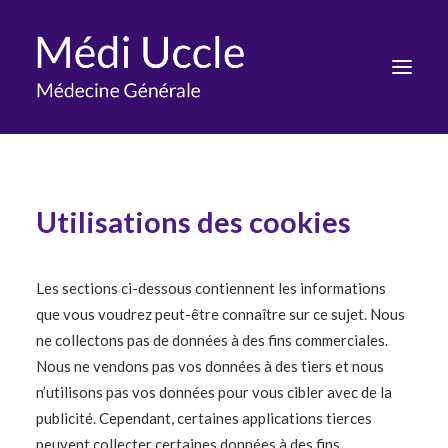
CABINET
Utilisations des cookies
GÉNÉRALISTES
ADRESSE
Les sections ci-dessous contiennent les informations
INFOS PRATIQUES
que vous voudrez peut-être connaître sur ce sujet. Nous
ne collectons pas de données à des fins commerciales.
Nous ne vendons pas vos données à des tiers et nous
n’utilisons pas vos données pour vous cibler avec de la
publicité. Cependant, certaines applications tierces
peuvent collecter certaines données à des fins